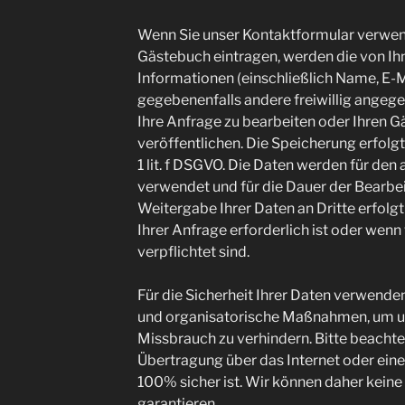
Wenn Sie unser Kontaktformular verwen
Gästebuch eintragen, werden die von I
Informationen (einschließlich Name, E-
gegebenenfalls andere freiwillig angeg
Ihre Anfrage zu bearbeiten oder Ihren G
veröffentlichen. Die Speicherung erfolgt
1 lit. f DSGVO. Die Daten werden für d
verwendet und für die Dauer der Bearbe
Weitergabe Ihrer Daten an Dritte erfolgt
Ihrer Anfrage erforderlich ist oder wenn
verpflichtet sind.
Für die Sicherheit Ihrer Daten verwend
und organisatorische Maßnahmen, um unb
Missbrauch zu verhindern. Bitte beachte
Übertragung über das Internet oder ein
100% sicher ist. Wir können daher keine
garantieren.