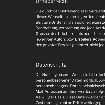
Urheberrecht
Die durch den Betreiber dieser Seite ers
diesen Webseiten unterliegen dem deut
Beiträge Dritter sind als solche gekennze
Bearbeitung, Verbreitung und jede Art 
Grenzen des Urheberrechts bedürfen de
jeweiligen Autors bzw. Erstellers. Kopien
den privaten Bereich gestattet, nicht j
Datenschutz
Die Nutzung unserer Webseite ist in de
personenbezogener Daten möglich. Sowe
personenbezogene Daten (beispielsweis
Mail-Adressen) erhoben werden, erfolgt d
freiwilliger Basis. Diese Daten werden o
Zustimmung nicht an Dritte weitergege