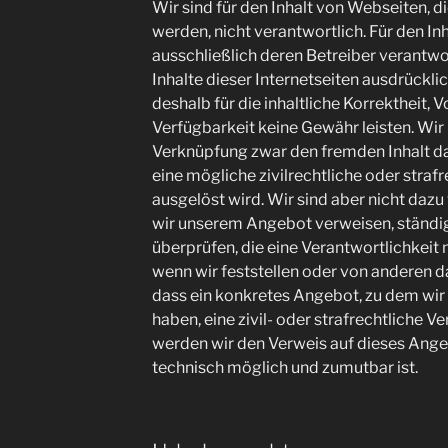
Wir sind für den Inhalt von Webseiten, di
werden, nicht verantwortlich. Für den Inh
ausschließlich deren Betreiber verantwo
Inhalte dieser Internetseiten ausdrückli
deshalb für die inhaltliche Korrektheit, 
Verfügbarkeit keine Gewähr leisten. Wir
Verknüpfung zwar den fremden Inhalt dar
eine mögliche zivilrechtliche oder straf
ausgelöst wird. Wir sind aber nicht dazu v
wir unserem Angebot verweisen, ständi
überprüfen, die eine Verantwortlichkeit
wenn wir feststellen oder von anderen 
dass ein konkretes Angebot, zu dem wir e
haben, eine zivil- oder strafrechtliche Ve
werden wir den Verweis auf dieses Ange
technisch möglich und zumutbar ist.