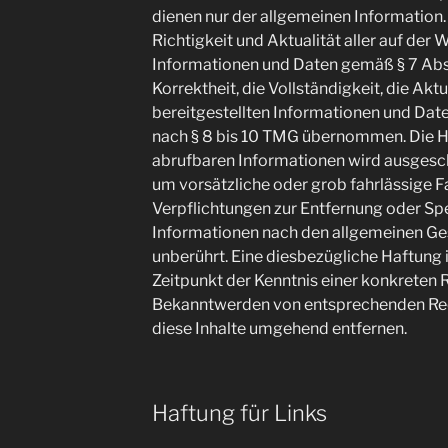
dienen nur der allgemeinen Information. 
Richtigkeit und Aktualität aller auf der
Informationen und Daten gemäß § 7 Abs.
Korrektheit, die Vollständigkeit, die Aktu
bereitgestellten Informationen und Dat
nach § 8 bis 10 TMG übernommen. Die Ha
abrufbaren Informationen wird ausgeschl
um vorsätzliche oder grob fahrlässige F
Verpflichtungen zur Entfernung oder Sp
Informationen nach den allgemeinen Ge
unberührt. Eine diesbezügliche Haftung 
Zeitpunkt der Kenntnis einer konkreten 
Bekanntwerden von entsprechenden Rec
diese Inhalte umgehend entfernen.
Haftung für Links