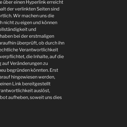
e über einen Hyperlink erreicht
alt der verlinkten Seiten sind
rtlich. Wir machen uns die
ch nicht zu eigen und können
Vollständigkeit und
 haben bei der erstmaligen
aufhin überprüft, ob durch ihn
rechtliche Verantwortlichkeit
erpflichtet, die Inhalte, auf die
g auf Veränderungen zu
 neu begründen könnten. Erst
darauf hingewiesen werden,
inen Link bereitgestellt
rantwortlichkeit auslöst,
bot aufheben, soweit uns dies