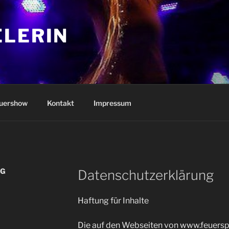
ELERIN
uershow
Kontakt
Impressum
NG
Datenschutzerklärung
Haftung für Inhalte
Die auf den Webseiten von www.feuerspi