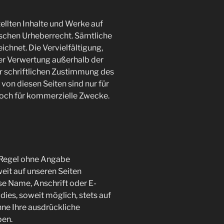
tellten Inhalte und Werke auf
schen Urheberrecht. Sämtliche
ichnet. Die Vervielfältigung,
der Verwertung außerhalb der
r schriftlichen Zustimmung des
 von diesen Seiten sind nur für
edoch für kommerzielle Zwecke.
r Regel ohne Angabe
it auf unseren Seiten
e Name, Anschrift oder E-
ies, soweit möglich, stets auf
hne Ihre ausdrückliche
ben.